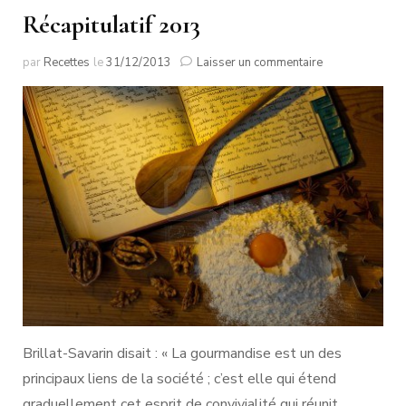
Récapitulatif 2013
sur
par
Recettes
le
31/12/2013
Laisser un commentaire
Récapitulatif
2013
Brillat-Savarin disait : « La gourmandise est un des
principaux liens de la société ; c’est elle qui étend
graduellement cet esprit de convivialité qui réunit