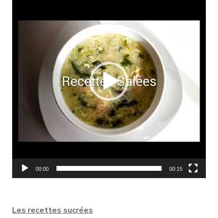
vidéo
00:00
00:15
Les recettes sucrées