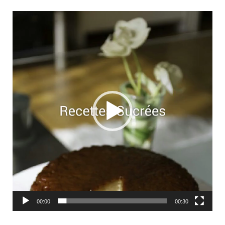
Lecteur
vidéo
00:00
00:30