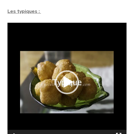
Les typiques :
Lecteur
vidéo