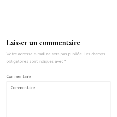
Laisser un commentaire
Votre adresse e-mail ne sera pas publiée.
Les champs
obligatoires sont indiqués avec
*
Commentaire