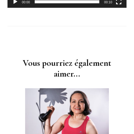
00:00
00:10
Navigation
Vous pourriez également
d'article
aimer...