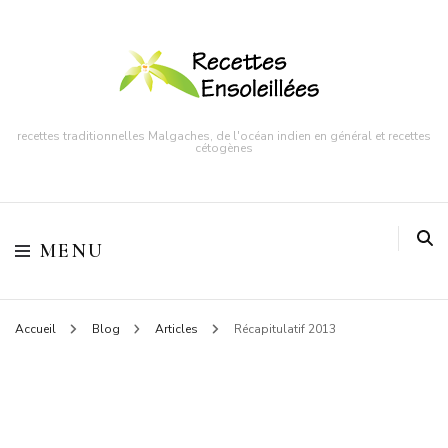
recettes traditionnelles Malgaches, de l'océan indien en général et recettes
cétogènes
MENU
Accueil
Blog
Articles
Récapitulatif 2013