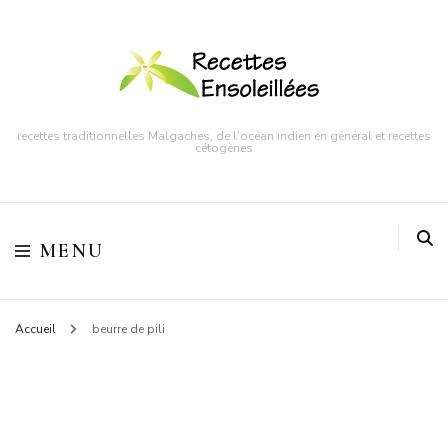
recettes traditionnelles Malgaches, de l'océan indien en général et recettes
cétogènes
MENU
Accueil
beurre de pili