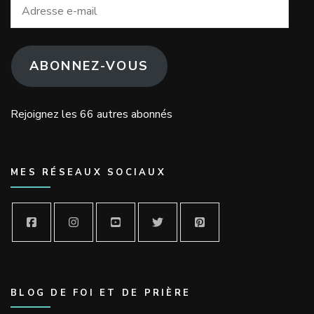
Adresse
e-
mail
ABONNEZ-VOUS
Rejoignez les 66 autres abonnés
MES RÉSEAUX SOCIAUX
BLOG DE FOI ET DE PRIÈRE