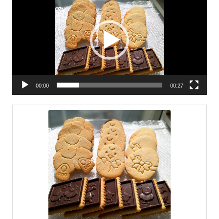
vidéo
00:00
00:27