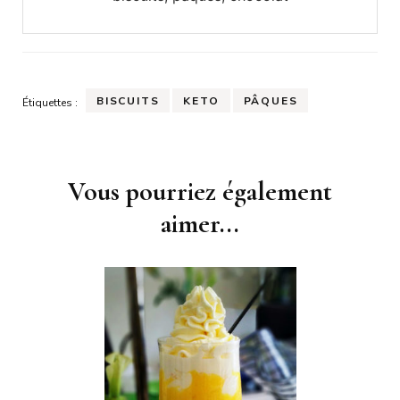
BISCUITS
KETO
PÂQUES
Étiquettes :
Navigation
Vous pourriez également
d'article
aimer...