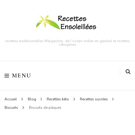
recettes traditionnelles Malgaches, de l'océan indien en général et recettes
cétogènes
MENU
Accueil
Blog
Recettes kéto
Recettes sucrées
Biscuits
Biscuits de pâques