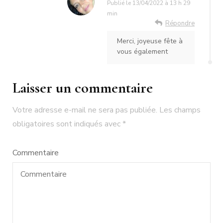
Publié le
13/04/2022 à 13 h 29
min
Répondre
Merci, joyeuse fête à
vous également
Laisser un commentaire
Votre adresse e-mail ne sera pas publiée.
Les champs
obligatoires sont indiqués avec
*
Commentaire