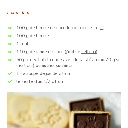
Il vous faut :
100 g de beurre de noix de coco (recette
ici
)
100 g de beurre,
1 œuf,
110 g de farine de coco (j’utilise
celle-ci
),
50 g d’erythritol coupé avec de la stévia (ou 70 g si
c’est pur) ou autres sucrants,
1 c.à.soupe de jus de citron,
le zeste d’un 1/2 citron.