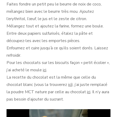
Faites fondre un petit peu le beurre de noix de coco,
mélangez bien avec le beurre très mou. Ajoutez
l’erythritol, l’œuf, le jus et le zeste de citron.
Mélangez tout et ajoutez la farine, formez une boule.
Entre deux papiers sulfurisés, étalez la pâte et
découpez-les avec les emportes pièces.
Enfournez et cuire jusqu’à ce qu’ils soient dorés. Laissez
refroidir.
Pour les chocolats sur les biscuits façon « petit écolier »,
j’ai acheté le moule
ici
.
La recette du chocolat est la même que celle du
chocolat blanc (vous la trouverez
ici
), j’ai juste remplacé
la poudre MCT nature par celle au chocolat
ici
. Il n’y aura
pas besoin d’ajouter du sucrant.
Lecteur