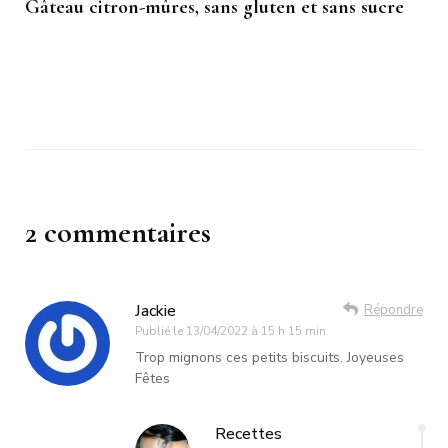
Gâteau citron-mûres, sans gluten et sans sucre
2 commentaires
Jackie
Répondre
Publié le
13/04/2022 à 15 h 15 min
Trop mignons ces petits biscuits. Joyeuses
Fêtes
Recettes