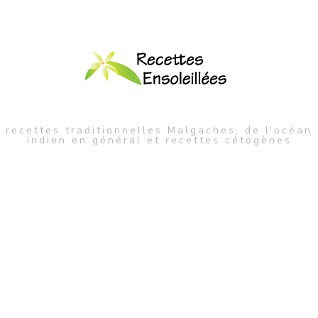
recettes traditionnelles Malgaches, de l'océan
indien en général et recettes cétogènes